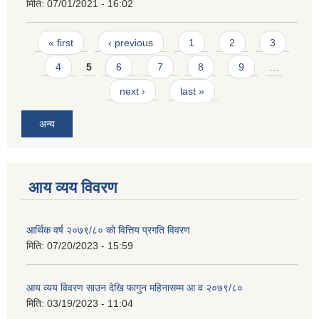
मिति:
07/01/2021 - 16:02
Pages
« first
‹ previous
1
2
3
4
5
6
7
8
9
…
next ›
last »
अन्य
आय व्यय विवरण
आर्थिक वर्ष २०७९/८० को वित्तिय प्रगति विवरण
मिति:
07/20/2023 - 15:59
आय व्यय विवरण साउन देखि फागुन महिनासम्म आ व २०७९/८०
मिति:
03/19/2023 - 11:04