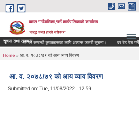
Skip to main content
कमल गाउँपालिका,गाउँ कार्यपालिकाको कार्यालय
"समृद्ध कमल हाम्रो सरोकार"
सूचना तथा समाचार
बाली बीमा गर्ने सम्बन्धी कृषकहरूका लागि अत्यन्त जरुरी सूचना।
दर रेट पेश गर्ने 
You are here
Home
» आ. व. २०७८/७९ को आय व्याय विवरण
आ. व. २०७८/७९ को आय व्याय विवरण
Submitted on:
Tue, 11/08/2022 - 12:59