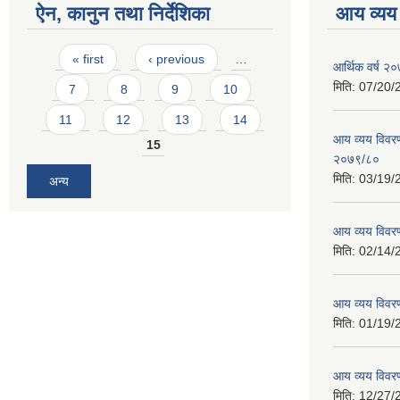
ऐन, कानुन तथा निर्देशिका
आय व्यय
Pages
« first
‹ previous
…
आर्थिक वर्ष २०
मिति:
07/20/
7
8
9
10
11
12
13
14
आय व्यय विवरण
15
२०७९/८०
मिति:
03/19/
अन्य
आय व्यय विवर
मिति:
02/14/
आय व्यय विवर
मिति:
01/19/
आय व्यय विवर
मिति:
12/27/