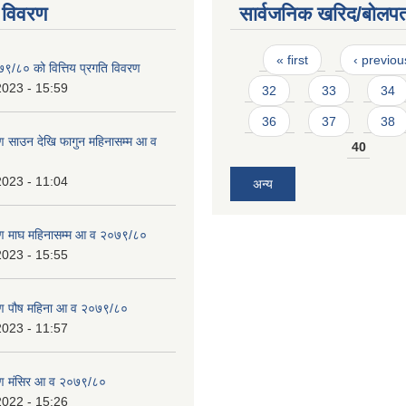
 विवरण
सार्वजनिक खरिद/बोलपत
Pages
« first
‹ previou
७९/८० को वित्तिय प्रगति विवरण
2023 - 15:59
32
33
34
36
37
38
 साउन देखि फागुन महिनासम्म आ व
40
2023 - 11:04
अन्य
ण माघ महिनासम्म आ व २०७९/८०
2023 - 15:55
ण पौष महिना आ व २०७९/८०
2023 - 11:57
ण मंसिर आ व २०७९/८०
2022 - 15:26