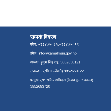
सम्पर्क विवरण
फोन: ०२३४७५०८१,०२३४७५०९९
इमेल:
info@kamalmun.gov.np
अध्यक्ष (हुकुम सिंह राइ) 9852650121
उपाध्यक्ष (प्रमिला न्यौपाने) 9852650122
प्रमुख प्रशासकिय अधिकृत (केशव कुमार ढकाल)
9852683720