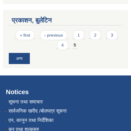
प्रकाशन, बुलेटिन
Pages
« first
‹ previous
1
2
3
4
5
अन्य
Notices
सूचना तथा समाचार
सार्वजनिक खरीद /बोलपत्र सूचना
एन, कानुन तथा निर्देशिका
कर तथा शुल्कहरु