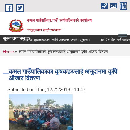
Skip to main content
कमल गाउँपालिका,गाउँ कार्यपालिकाको कार्यालय
"समृद्ध कमल हाम्रो सरोकार"
सूचना तथा समाचार
बाली बीमा गर्ने सम्बन्धी कृषकहरूका लागि अत्यन्त जरुरी सूचना।
दर रेट पेश गर्ने सम्बन्
You are here
Home
» कमल गाउँपालिकाका कृषकहरुलाई अनुदानमा कृषि औजार वितरण
कमल गाउँपालिकाका कृषकहरुलाई अनुदानमा कृषि
औजार वितरण
Submitted on:
Tue, 12/25/2018 - 14:47