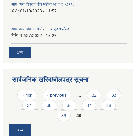
आय व्यय विवरण पौष महिना आ व २०७९/८०
मिति:
01/19/2023 - 11:57
आय व्यय विवरण मंसिर आ व २०७९/८०
मिति:
12/27/2022 - 15:26
अन्य
सार्वजनिक खरिद/बोलपत्र सूचना
Pages
« first
‹ previous
…
32
33
34
35
36
37
38
39
40
अन्य