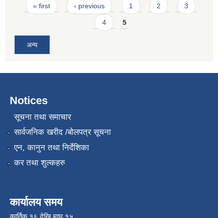
Pages
« first
‹ previous
1
2
3
4
5
अन्य
Notices
सूचना तथा समाचार
सार्वजनिक खरीद /बोलपत्र सूचना
एन, कानुन तथा निर्देशिका
कर तथा शुल्कहरु
कार्यालय समय
कार्तिक १६ देखि माघ १५