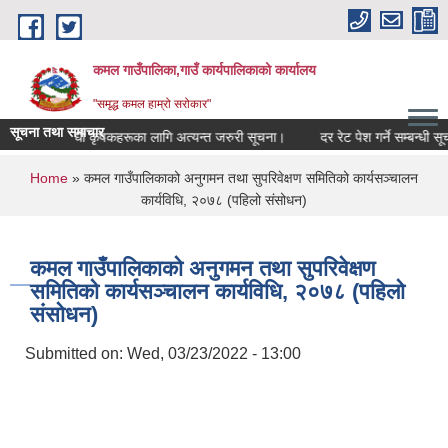
Skip to main content
कमल गाउँपालिका,गाउँ कार्यपालिकाको कार्यालय
"समृद्ध कमल हाम्रो सरोकार"
सूचना तथा समाचार
ीमा गर्ने सम्बन्धी कृषकहरूका लागि अत्यन्त जरुरी सूचना।
दर रेट पेश गर्ने सम्बन्धी सूच
You are here
Home
» कमल गाउँपालिकाको अनुगमन तथा सुपरिवेक्षण समितिको कार्यसञ्चालन
कार्यविधि, २०७८ (पहिलो संसोधन)
कमल गाउँपालिकाको अनुगमन तथा सुपरिवेक्षण
समितिको कार्यसञ्चालन कार्यविधि, २०७८ (पहिलो
संसोधन)
Submitted on:
Wed, 03/23/2022 - 13:00