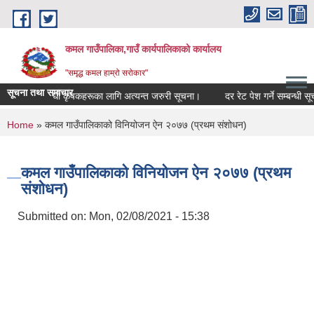
Skip to main content
कमल गाउँपालिका,गाउँ कार्यपालिकाको कार्यालय
"समृद्ध कमल हाम्रो सरोकार"
सूचना तथा समाचार
बीमा गर्ने सम्बन्धी कृषकहरूका लागि अत्यन्त जरुरी सूचना।
दर रेट पेश गर्ने सम्बन्धी सूच
You are here
Home
» कमल गाउँपालिकाको विनियोजन ऐन २०७७ (प्रथम संशोधन)
कमल गाउँपालिकाको विनियोजन ऐन २०७७ (प्रथम
संशोधन)
Submitted on:
Mon, 02/08/2021 - 15:38