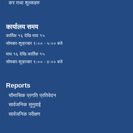
कर तथा शुल्कहरु
कार्यालय समय
कार्तिक १६ देखि माघ १५
सोमबार-शुक्रबार ९ः०० - ५ः०० बजे
माघ १६ देखि कार्तिक १५
सोमबार-शुक्रबार ९ः०० - ४ः०० बजे
Reports
चौमासिक प्रगति प्रतिवेदन
सार्वजनिक सुनुवाई
सार्वजनिक परीक्षण