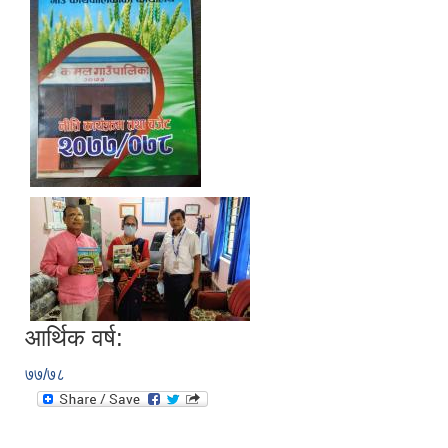
आर्थिक वर्ष:
७७/७८