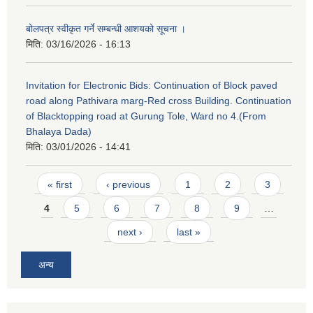
बोलपत्र स्वीकृत गर्ने सम्बन्धी आशयको सूचना ।
मिति:
03/16/2026 - 16:13
Invitation for Electronic Bids: Continuation of Block paved
road along Pathivara marg-Red cross Building. Continuation
of Blacktopping road at Gurung Tole, Ward no 4.(From
Bhalaya Dada)
मिति:
03/01/2026 - 14:41
Pages
« first
‹ previous
1
2
3
4
5
6
7
8
9
…
next ›
last »
अन्य