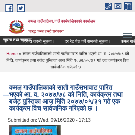
Skip to main content
कमल गाउँपालिका,गाउँ कार्यपालिकाको कार्यालय
"समृद्ध कमल हाम्रो सरोकार"
सूचना तथा समाचार
षकहरूका लागि अत्यन्त जरुरी सूचना।
दर रेट पेश गर्ने सम्बन्धी सूचना।
कमल गाउँपा
You are here
Home
» कमल गाउँपालिकाको सातौ गाउँसभावाट पारित भएको आ. व. २०७७/७८ को
निति, कार्यक्रम तथा बजेट पुस्तिका आज मिति २०७७/०५/३१ गते एक कार्यक्रम विच
सार्वजनिक गरिएको छ ।
कमल गाउँपालिकाको सातौ गाउँसभावाट पारित
भएको आ. व. २०७७/७८ को निति, कार्यक्रम तथा
बजेट पुस्तिका आज मिति २०७७/०५/३१ गते एक
कार्यक्रम विच सार्वजनिक गरिएको छ ।
Submitted on:
Wed, 09/16/2020 - 17:13