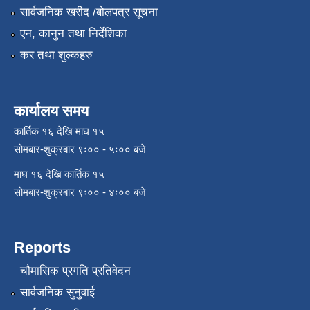
सार्वजनिक खरीद /बोलपत्र सूचना
एन, कानुन तथा निर्देशिका
कर तथा शुल्कहरु
कार्यालय समय
कार्तिक १६ देखि माघ १५
सोमबार-शुक्रबार ९ः०० - ५ः०० बजे
माघ १६ देखि कार्तिक १५
सोमबार-शुक्रबार ९ः०० - ४ः०० बजे
Reports
चौमासिक प्रगति प्रतिवेदन
सार्वजनिक सुनुवाई