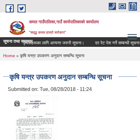
Skip to main content
कमल गाउँपालिका,गाउँ कार्यपालिकाको कार्यालय
"समृद्ध कमल हाम्रो सरोकार"
सूचना तथा समाचार
ा गर्ने सम्बन्धी कृषकहरूका लागि अत्यन्त जरुरी सूचना।
दर रेट पेश गर्ने सम्बन्धी सूचना।
You are here
Home
» कृषि यन्त्र उपकरण अनुदान सम्बन्धि सूचना
कृषि यन्त्र उपकरण अनुदान सम्बन्धि सूचना
Submitted on:
Tue, 08/28/2018 - 11:24