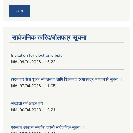
अन्य
सार्वजनिक खरिद/बोलपत्र सूचना
Invitation for electronic bids
मिति:
09/01/2023 - 15:22
हाटबजार सेवा शुल्क संकलनका लागि शिलबन्दी दरभाउपत्र आव्हानको सूचना ।
मिति:
07/04/2023 - 11:05
सम्झौता गर्न आउने बारे ।
मिति:
06/04/2023 - 16:21
प्रस्ताव आव्हान सम्बन्धि जरुरी सार्वजनिक सूचना ।