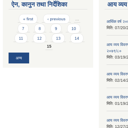
ऐन, कानुन तथा निर्देशिका
आय व्यय
Pages
« first
‹ previous
…
आर्थिक वर्ष २०
मिति:
07/20/
7
8
9
10
11
12
13
14
आय व्यय विवरण
15
२०७९/८०
मिति:
03/19/
अन्य
आय व्यय विवर
मिति:
02/14/
आय व्यय विवर
मिति:
01/19/
आय व्यय विवर
मिति:
12/27/