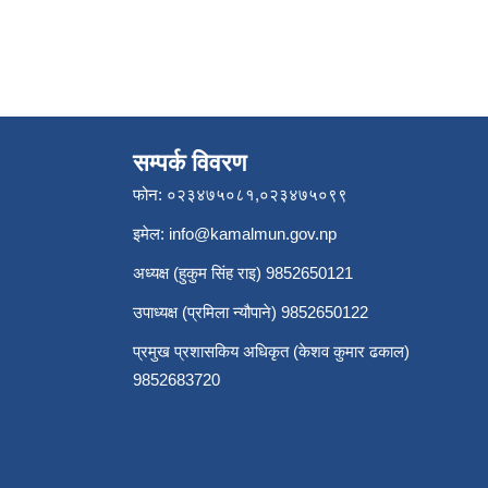
सम्पर्क विवरण
फोन: ०२३४७५०८१,०२३४७५०९९
इमेल:
info@kamalmun.gov.np
अध्यक्ष (हुकुम सिंह राइ) 9852650121
उपाध्यक्ष (प्रमिला न्यौपाने) 9852650122
प्रमुख प्रशासकिय अधिकृत (केशव कुमार ढकाल)
9852683720