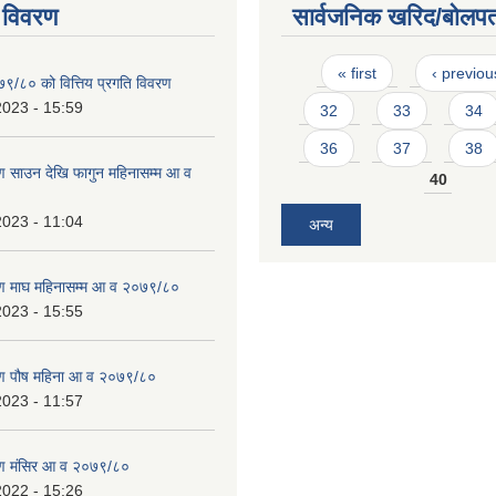
 विवरण
सार्वजनिक खरिद/बोलपत
Pages
« first
‹ previou
७९/८० को वित्तिय प्रगति विवरण
2023 - 15:59
32
33
34
36
37
38
 साउन देखि फागुन महिनासम्म आ व
40
2023 - 11:04
अन्य
ण माघ महिनासम्म आ व २०७९/८०
2023 - 15:55
ण पौष महिना आ व २०७९/८०
2023 - 11:57
ण मंसिर आ व २०७९/८०
2022 - 15:26