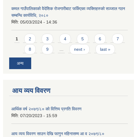
कमल गाउँपालिकाको वैदेशिक रोजगारीबाट फर्किएका व्यक्तिहरुको सञ्जाल गठन
सम्बन्धि कार्यविधि, २०८०
मिति:
05/03/2024 - 14:36
Pages
1
2
3
4
5
6
7
8
9
…
next ›
last »
अन्य
आय व्यय विवरण
आर्थिक वर्ष २०७९/८० को वित्तिय प्रगति विवरण
मिति:
07/20/2023 - 15:59
आय व्यय विवरण साउन देखि फागुन महिनासम्म आ व २०७९/८०