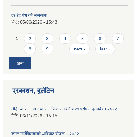
दर रेट पेश गर्ने सम्बन्धमा ।
मिति:
05/06/2026 - 15:43
Pages
1
2
3
4
5
6
7
8
9
…
next ›
last »
अन्य
प्रकाशन, बुलेटिन
लैङ्गिक समानता तथा सामाजिक समावेशीकरण परीक्षण प्रतिवेदन २०८२
मिति:
03/11/2026 - 15:15
कमल गाउँपािलकाको आविधक योजना - २०८२