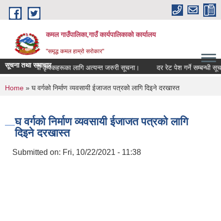
Skip to main content
कमल गाउँपालिका,गाउँ कार्यपालिकाको कार्यालय
"समृद्ध कमल हाम्रो सरोकार"
सूचना तथा समाचार
ीमा गर्ने सम्बन्धी कृषकहरूका लागि अत्यन्त जरुरी सूचना।
दर रेट पेश गर्ने सम्बन्धी सूचन
You are here
Home
» घ वर्गको निर्माण व्यवसायी ईजाजत पत्रको लागि दिइने दरखास्त
घ वर्गको निर्माण व्यवसायी ईजाजत पत्रको लागि
दिइने दरखास्त
Submitted on:
Fri, 10/22/2021 - 11:38