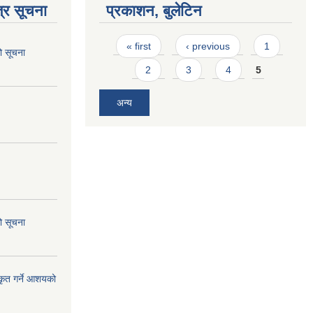
्र सूचना
प्रकाशन, बुलेटिन
Pages
« first
‹ previous
1
ो सूचना
2
3
4
5
अन्य
ो सूचना
कृत गर्ने आशयको