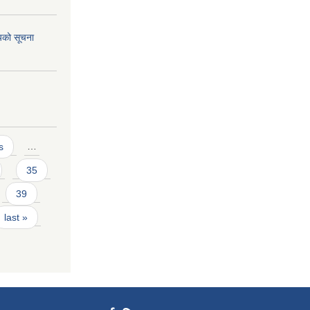
शयको सूचना
s
…
35
39
last »