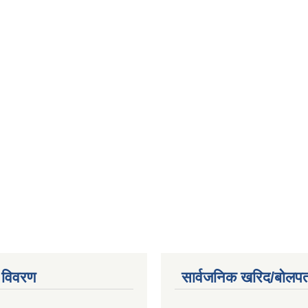
 विवरण
सार्वजनिक खरिद/बोलपत