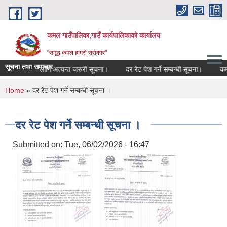
Skip to main content
कमल गाउँपालिका,गाउँ कार्यपालिकाको कार्यालय
"समृद्ध कमल हाम्रो सरोकार"
सूचना तथा समाचार
बन्धी कृषकहरूका लागि अत्यन्त जरुरी सूचना।
दर रेट पेश गर्ने सम्बन्धी सूचना।
कमल 
You are here
Home
» दर रेट पेश गर्ने सम्बन्धी सूचना ।
दर रेट पेश गर्ने सम्बन्धी सूचना ।
Submitted on:
Tue, 06/02/2026 - 16:47