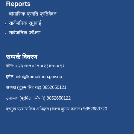
Reports
चौमासिक प्रगति प्रतिवेदन
सार्वजनिक सुनुवाई
सार्वजनिक परीक्षण
सम्पर्क विवरण
फोन: ०२३४७५०८१,०२३४७५०९९
इमेल:
info@kamalmun.gov.np
अध्यक्ष (हुकुम सिंह राइ) 9852650121
उपाध्यक्ष (प्रमिला न्यौपाने) 9852650122
प्रमुख प्रशासकिय अधिकृत (केशव कुमार ढकाल) 9852683720