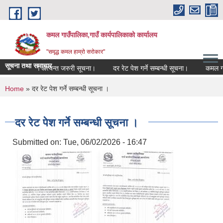
Skip to main content
कमल गाउँपालिका,गाउँ कार्यपालिकाको कार्यालय
"समृद्ध कमल हाम्रो सरोकार"
सूचना तथा समाचार
 कृषकहरूका लागि अत्यन्त जरुरी सूचना।
दर रेट पेश गर्ने सम्बन्धी सूचना।
कमल गाउँ
You are here
Home
» दर रेट पेश गर्ने सम्बन्धी सूचना ।
दर रेट पेश गर्ने सम्बन्धी सूचना ।
Submitted on:
Tue, 06/02/2026 - 16:47