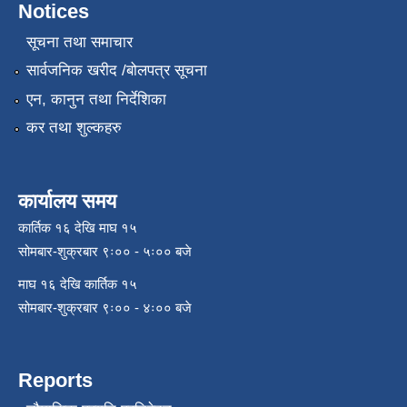
Notices
सूचना तथा समाचार
सार्वजनिक खरीद /बोलपत्र सूचना
एन, कानुन तथा निर्देशिका
कर तथा शुल्कहरु
कार्यालय समय
कार्तिक १६ देखि माघ १५
सोमबार-शुक्रबार ९ः०० - ५ः०० बजे
माघ १६ देखि कार्तिक १५
सोमबार-शुक्रबार ९ः०० - ४ः०० बजे
Reports