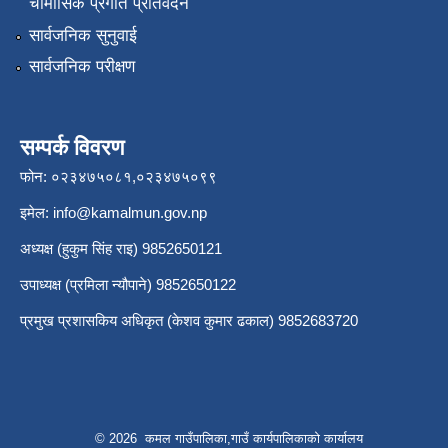
चौमासिक प्रगति प्रतिवेदन
सार्वजनिक सुनुवाई
सार्वजनिक परीक्षण
सम्पर्क विवरण
फोन: ०२३४७५०८१,०२३४७५०९९
इमेल:
info@kamalmun.gov.np
अध्यक्ष (हुकुम सिंह राइ) 9852650121
उपाध्यक्ष (प्रमिला न्यौपाने) 9852650122
प्रमुख प्रशासकिय अधिकृत (केशव कुमार ढकाल) 9852683720
© 2026 कमल गाउँपालिका,गाउँ कार्यपालिकाको कार्यालय