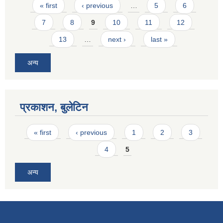
Pages
« first
‹ previous
…
5
6
7
8
9
10
11
12
13
…
next ›
last »
अन्य
प्रकाशन, बुलेटिन
Pages
« first
‹ previous
1
2
3
4
5
अन्य