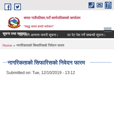
Skip to main content
कमल गाउँपालिका,गाउँ कार्यपालिकाको कार्यालय
"समृद्ध कमल हाम्रो सरोकार"
सूचना तथा समाचार
म्बन्धी कृषकहरूका लागि अत्यन्त जरुरी सूचना।
दर रेट पेश गर्ने सम्बन्धी सूचना।
क
You are here
Home
» नागरिकताको सिफारिसको निवेदन फारम
नागरिकताको सिफारिसको निवेदन फारम
Submitted on:
Tue, 12/10/2019 - 13:12