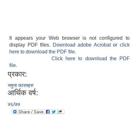
It appears your Web browser is not configured to
display PDF files.
Download adobe Acrobat
or
click
here to download the PDF file.
Click here to download the PDF
file.
प्रकार:
नमुना फारमहरु
आर्थिक वर्ष:
७६/७७