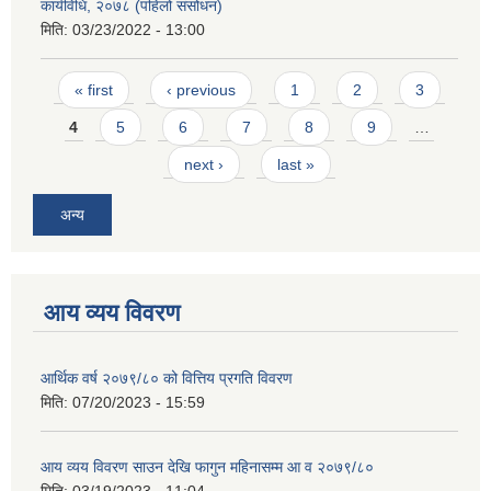
कार्यविधि, २०७८ (पहिलो संसोधन)
मिति:
03/23/2022 - 13:00
Pages
« first
‹ previous
1
2
3
4
5
6
7
8
9
…
next ›
last »
अन्य
आय व्यय विवरण
आर्थिक वर्ष २०७९/८० को वित्तिय प्रगति विवरण
मिति:
07/20/2023 - 15:59
आय व्यय विवरण साउन देखि फागुन महिनासम्म आ व २०७९/८०