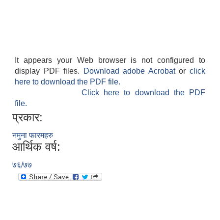
It appears your Web browser is not configured to
display PDF files.
Download adobe Acrobat
or
click
here to download the PDF file.
Click here to download the PDF
file.
प्रकार:
नमुना फारमहरु
आर्थिक वर्ष:
७६/७७