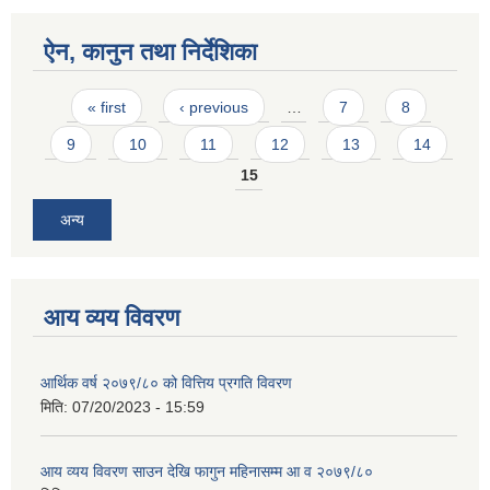
ऐन, कानुन तथा निर्देशिका
Pages
« first
‹ previous
…
7
8
9
10
11
12
13
14
15
अन्य
आय व्यय विवरण
आर्थिक वर्ष २०७९/८० को वित्तिय प्रगति विवरण
मिति:
07/20/2023 - 15:59
आय व्यय विवरण साउन देखि फागुन महिनासम्म आ व २०७९/८०