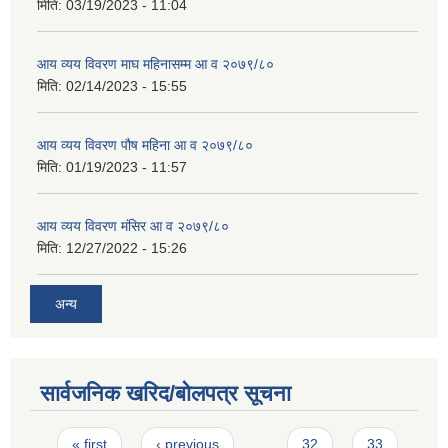
मिति:
03/19/2023 - 11:04
आय व्यय विवरण माघ महिनासम्म आ व २०७९/८०
मिति:
02/14/2023 - 15:55
आय व्यय विवरण पौष महिना आ व २०७९/८०
मिति:
01/19/2023 - 11:57
आय व्यय विवरण मंसिर आ व २०७९/८०
मिति:
12/27/2022 - 15:26
अन्य
सार्वजनिक खरिद/बोलपत्र सूचना
Pages
« first
‹ previous
…
32
33