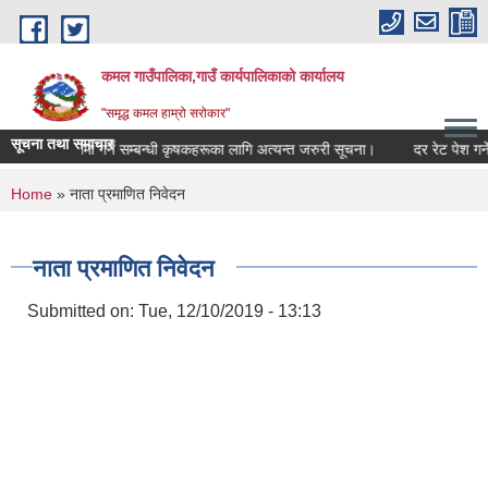
Skip to main content
कमल गाउँपालिका,गाउँ कार्यपालिकाको कार्यालय
"समृद्ध कमल हाम्रो सरोकार"
सूचना तथा समाचार
बाली बीमा गर्ने सम्बन्धी कृषकहरूका लागि अत्यन्त जरुरी सूचना।
दर रेट पेश गर्ने
You are here
Home
» नाता प्रमाणित निवेदन
नाता प्रमाणित निवेदन
Submitted on:
Tue, 12/10/2019 - 13:13