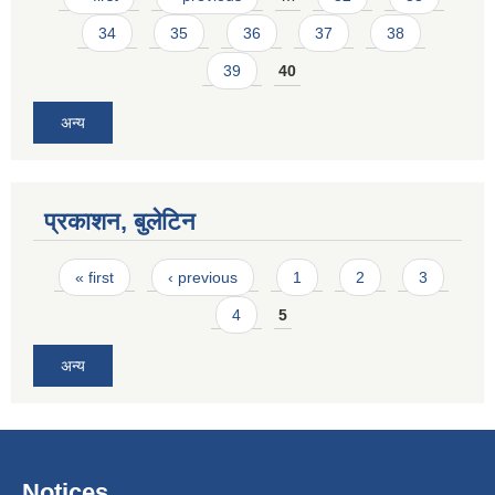
34
35
36
37
38
39
40
अन्य
प्रकाशन, बुलेटिन
Pages
« first
‹ previous
1
2
3
4
5
अन्य
Notices