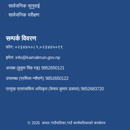
सार्वजनिक सुनुवाई
सार्वजनिक परीक्षण
सम्पर्क विवरण
फोन: ०२३४७५०८१,०२३४७५०९९
इमेल:
info@kamalmun.gov.np
अध्यक्ष (हुकुम सिंह राइ) 9852650121
उपाध्यक्ष (प्रमिला न्यौपाने) 9852650122
प्रमुख प्रशासकिय अधिकृत (केशव कुमार ढकाल) 9852683720
© 2026 कमल गाउँपालिका,गाउँ कार्यपालिकाको कार्यालय