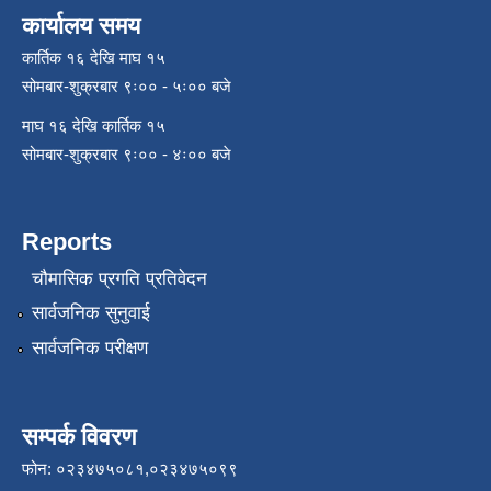
कार्यालय समय
कार्तिक १६ देखि माघ १५
सोमबार-शुक्रबार ९ः०० - ५ः०० बजे
माघ १६ देखि कार्तिक १५
सोमबार-शुक्रबार ९ः०० - ४ः०० बजे
Reports
चौमासिक प्रगति प्रतिवेदन
सार्वजनिक सुनुवाई
सार्वजनिक परीक्षण
सम्पर्क विवरण
फोन: ०२३४७५०८१,०२३४७५०९९