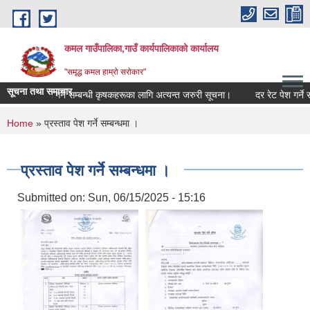
Skip to main content
कमल गाउँपालिका,गाउँ कार्यपालिकाको कार्यालय
"समृद्ध कमल हाम्रो सरोकार"
सूचना तथा समाचार
बाली बीमा गर्ने सम्बन्धी कृषकहरूका लागि अत्यन्त जरुरी सूचना।
दर रेट पेश गर्ने सम
You are here
Home
» प्रस्ताव पेश गर्ने सम्बन्धमा ।
प्रस्ताव पेश गर्ने सम्बन्धमा ।
Submitted on:
Sun, 06/15/2025 - 15:16