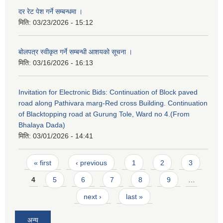
दर रेट पेश गर्ने सम्बन्धमा ।
मिति:
03/23/2026 - 15:12
बोलपत्र स्वीकृत गर्ने सम्बन्धी आशयको सूचना ।
मिति:
03/16/2026 - 16:13
Invitation for Electronic Bids: Continuation of Block paved
road along Pathivara marg-Red cross Building. Continuation
of Blacktopping road at Gurung Tole, Ward no 4.(From
Bhalaya Dada)
मिति:
03/01/2026 - 14:41
Pages
« first
‹ previous
1
2
3
4
5
6
7
8
9
…
next ›
last »
अन्य