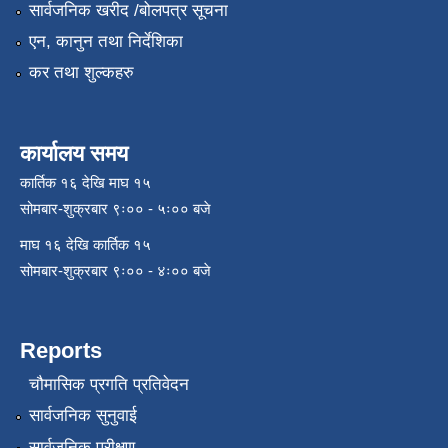
सार्वजनिक खरीद /बोलपत्र सूचना
एन, कानुन तथा निर्देशिका
कर तथा शुल्कहरु
कार्यालय समय
कार्तिक १६ देखि माघ १५
सोमबार-शुक्रबार ९ः०० - ५ः०० बजे
माघ १६ देखि कार्तिक १५
सोमबार-शुक्रबार ९ः०० - ४ः०० बजे
Reports
चौमासिक प्रगति प्रतिवेदन
सार्वजनिक सुनुवाई
सार्वजनिक परीक्षण