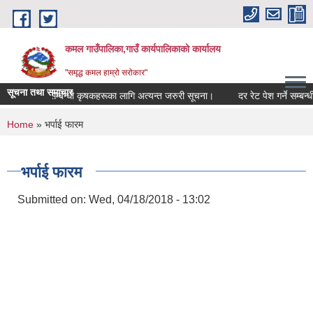
Skip to main content
कमल गाउँपालिका,गाउँ कार्यपालिकाको कार्यालय
"समृद्ध कमल हाम्रो सरोकार"
सूचना तथा समाचार
ाली बीमा गर्ने सम्बन्धी कृषकहरूका लागि अत्यन्त जरुरी सूचना।
दर रेट पेश गर्ने सम्बन्धी
You are here
Home
» भर्पाई फारम
भर्पाई फारम
Submitted on:
Wed, 04/18/2018 - 13:02