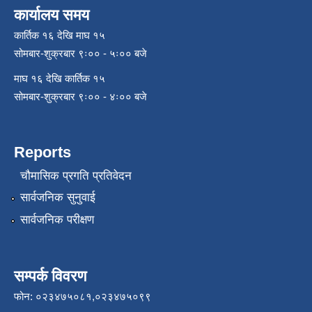
कार्यालय समय
कार्तिक १६ देखि माघ १५
सोमबार-शुक्रबार ९ः०० - ५ः०० बजे
माघ १६ देखि कार्तिक १५
सोमबार-शुक्रबार ९ः०० - ४ः०० बजे
Reports
चौमासिक प्रगति प्रतिवेदन
सार्वजनिक सुनुवाई
सार्वजनिक परीक्षण
सम्पर्क विवरण
फोन: ०२३४७५०८१,०२३४७५०९९