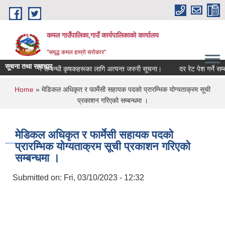
Skip to main content
कमल गाउँपालिका,गाउँ कार्यपालिकाको कार्यालय
"समृद्ध कमल हाम्रो सरोकार"
सूचना तथा समाचार
बाली बीमा गर्ने सम्बन्धी कृषकहरूका लागि अत्यन्त जरुरी सूचना।
दर रेट पेश गर्ने सम्बन
You are here
Home
» मेडिकल अधिकृत र फार्मेसी सहायक पदको प्रारम्भिक योग्यताक्रम सूची
प्रकाशन गरिएको सम्बन्धमा ।
मेडिकल अधिकृत र फार्मेसी सहायक पदको
प्रारम्भिक योग्यताक्रम सूची प्रकाशन गरिएको
सम्बन्धमा ।
Submitted on:
Fri, 03/10/2023 - 12:32