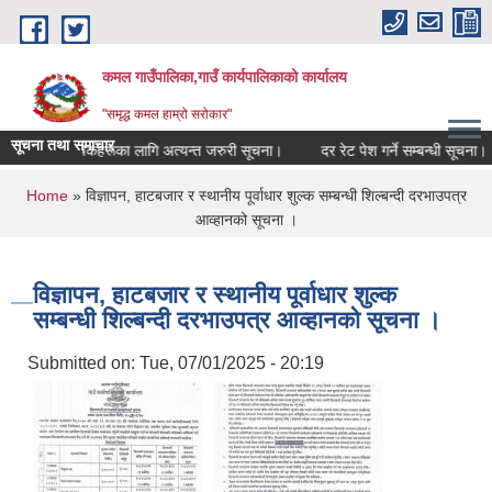
Skip to main content
कमल गाउँपालिका,गाउँ कार्यपालिकाको कार्यालय
"समृद्ध कमल हाम्रो सरोकार"
सूचना तथा समाचार
्ने सम्बन्धी कृषकहरूका लागि अत्यन्त जरुरी सूचना।
दर रेट पेश गर्ने सम्बन्धी सूचना।
You are here
Home
» विज्ञापन, हाटबजार र स्थानीय पूर्वाधार शुल्क सम्बन्धी शिल्बन्दी दरभाउपत्र
आव्हानको सूचना ।
विज्ञापन, हाटबजार र स्थानीय पूर्वाधार शुल्क
सम्बन्धी शिल्बन्दी दरभाउपत्र आव्हानको सूचना ।
Submitted on:
Tue, 07/01/2025 - 20:19