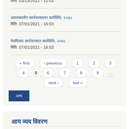
मिति:
03/23/2022 - 12:01
आपतकालीन कार्यसञ्चालन कार्यविधि, २०७८
मिति:
07/01/2021 - 16:03
मेलमिलाप कार्यसञ्चाल कार्यविधि, २०७८
मिति:
07/01/2021 - 16:02
Pages
« first
‹ previous
1
2
3
4
5
6
7
8
9
…
next ›
last »
अन्य
आय व्यय विवरण