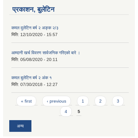
प्रकाशन, बुलेटिन
कमल वुलेटिन बर्ष २ अङ्क २/३
मिति:
12/10/2020 - 15:57
आम्दानी खर्च विवरण सार्वजनिक गरिएको बारे ।
मिति:
05/08/2020 - 20:11
कमल बुलेटिन बर्ष २ अंक १
मिति:
07/30/2018 - 12:27
Pages
« first
‹ previous
1
2
3
4
5
अन्य