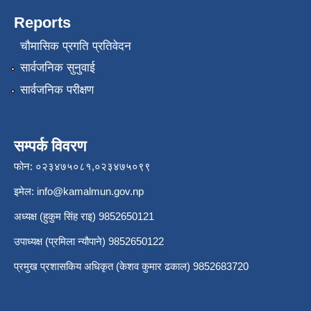
Reports
चौमासिक प्रगति प्रतिवेदन
सार्वजनिक सुनुवाई
सार्वजनिक परीक्षण
सम्पर्क विवरण
फोन: ०२३४७५०८१,०२३४७५०९९
इमेल:
info@kamalmun.gov.np
अध्यक्ष (हुकुम सिंह राइ) 9852650121
उपाध्यक्ष (प्रमिला न्यौपाने) 9852650122
प्रमुख प्रशासकिय अधिकृत (केशव कुमार ढकाल) 9852683720