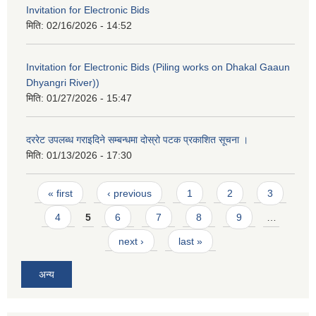
Invitation for Electronic Bids
मिति:
02/16/2026 - 14:52
Invitation for Electronic Bids (Piling works on Dhakal Gaaun
Dhyangri River))
मिति:
01/27/2026 - 15:47
दररेट उपलब्ध गराइदिने सम्बन्धमा दोस्रो पटक प्रकाशित सूचना ।
मिति:
01/13/2026 - 17:30
Pages
« first
‹ previous
1
2
3
4
5
6
7
8
9
…
next ›
last »
अन्य