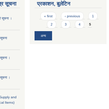
्र सूचना
प्रकाशन, बुलेटिन
Pages
« first
‹ previous
1
को सूचना ।
2
3
4
5
अन्य
 सूचना
ो सूचना ।
ो सूचना ।
 (Supply and
cal Items)