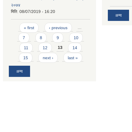
२०७४
मिति:
08/07/2019 - 16:20
अन्य
Pages
« first
‹ previous
…
7
8
9
10
11
12
13
14
15
next ›
last »
अन्य