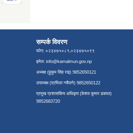
सम्पर्क विवरण
फोन: ०२३४७५०८१,०२३४७५०९९
इमेल:
info@kamalmun.gov.np
अध्यक्ष (हुकुम सिंह राइ) 9852650121
उपाध्यक्ष (प्रमिला न्यौपाने) 9852650122
प्रमुख प्रशासकिय अधिकृत (केशव कुमार ढकाल)
9852683720