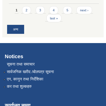
Pages
1
2
3
4
5
next ›
last »
अन्य
Notices
सूचना तथा समाचार
सार्वजनिक खरीद /बोलपत्र सूचना
एन, कानुन तथा निर्देशिका
कर तथा शुल्कहरु
कार्यालय समय