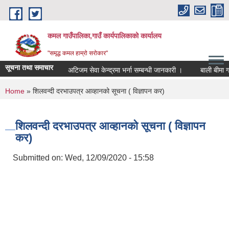
Skip to main content
कमल गाउँपालिका,गाउँ कार्यपालिकाको कार्यालय
"समृद्ध कमल हाम्रो सरोकार"
सूचना तथा समाचार
अटिजम सेवा केन्द्रमा भर्ना सम्बन्धी जानकारी ।
बाली बीमा गर्
You are here
Home
» शिलवन्दी दरभाउपत्र आव्हानको सूचना ( विज्ञापन कर)
शिलवन्दी दरभाउपत्र आव्हानको सूचना ( विज्ञापन
कर)
Submitted on:
Wed, 12/09/2020 - 15:58