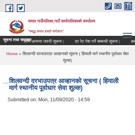
Skip to main content
कमल गाउँपालिका,गाउँ कार्यपालिकाको कार्यालय
"समृद्ध कमल हाम्रो सरोकार"
सूचना तथा समाचार
न्धी कृषकहरूका लागि अत्यन्त जरुरी सूचना।
दर रेट पेश गर्ने सम्बन्धी सूचना।
कमल 
You are here
Home
» शिलवन्दी दरभाउपत्र आव्हानको सूचना ( हिमाली मार्ग स्थानीय पूर्वाधार सेवा
शुल्क)
शिलवन्दी दरभाउपत्र आव्हानको सूचना ( हिमाली
मार्ग स्थानीय पूर्वाधार सेवा शुल्क)
Submitted on:
Mon, 11/09/2020 - 14:59