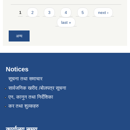
Pages
1
2
3
4
5
next ›
last »
अन्य
Notices
सूचना तथा समाचार
सार्वजनिक खरीद /बोलपत्र सूचना
एन, कानुन तथा निर्देशिका
कर तथा शुल्कहरु
कार्यालय समय