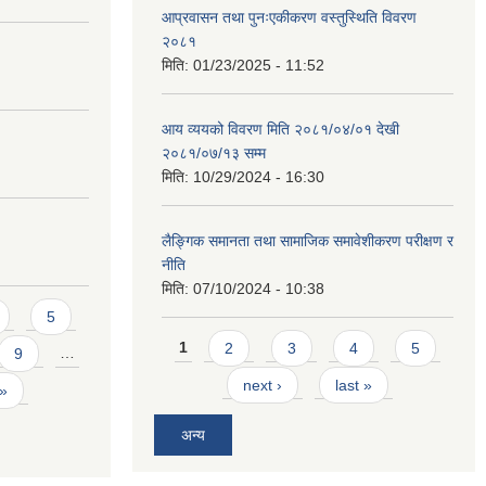
आप्रवासन तथा पुनःएकीकरण वस्तुस्थिति विवरण
२०८१
मिति:
01/23/2025 - 11:52
आय व्ययको विवरण मिति २०८१/०४/०१ देखी
२०८१/०७/१३ सम्म
मिति:
10/29/2024 - 16:30
लैङ्गिक समानता तथा सामाजिक समावेशीकरण परीक्षण र
नीति
मिति:
07/10/2024 - 10:38
5
Pages
1
2
3
4
5
9
…
next ›
last »
 »
अन्य