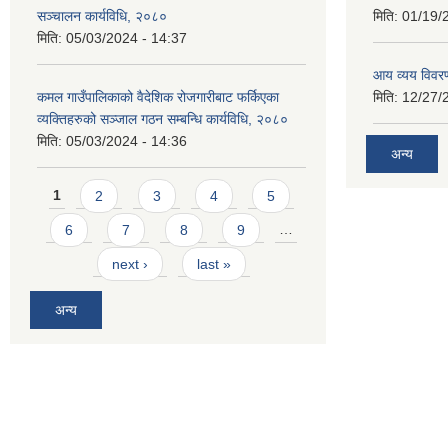
सञ्चालन कार्यविधि, २०८०
मिति:
01/19/
मिति:
05/03/2024 - 14:37
आय व्यय विवर
कमल गाउँपालिकाको वैदेशिक रोजगारीबाट फर्किएका
मिति:
12/27/
व्यक्तिहरुको सञ्जाल गठन सम्बन्धि कार्यविधि, २०८०
मिति:
05/03/2024 - 14:36
अन्य
Pages
1
2
3
4
5
6
7
8
9
…
next ›
last »
अन्य