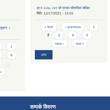
आ व २०७८।७९ को प्रथम चौमासिक समिक्षा
मिति:
12/17/2021 - 14:01
Pages
« first
‹ previous
1
ो सूचना ।
2
3
4
5
next ›
last »
1
अन्य
6
…
 »
सम्पर्क विवरण