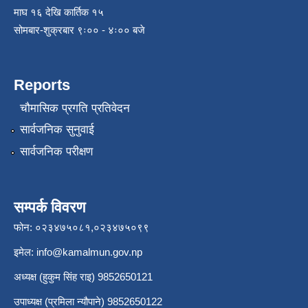
माघ १६ देखि कार्तिक १५
सोमबार-शुक्रबार ९ः०० - ४ः०० बजे
Reports
चौमासिक प्रगति प्रतिवेदन
सार्वजनिक सुनुवाई
सार्वजनिक परीक्षण
सम्पर्क विवरण
फोन: ०२३४७५०८१,०२३४७५०९९
इमेल:
info@kamalmun.gov.np
अध्यक्ष (हुकुम सिंह राइ) 9852650121
उपाध्यक्ष (प्रमिला न्यौपाने) 9852650122