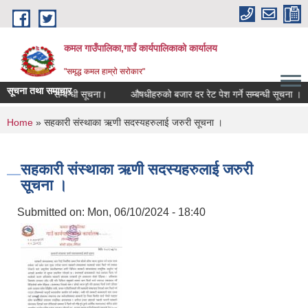
Skip to main content
कमल गाउँपालिका,गाउँ कार्यपालिकाको कार्यालय
"समृद्ध कमल हाम्रो सरोकार"
सूचना तथा समाचार
ाको कर छुट सम्बन्धी सूचना।
औषधीहरुको बजार दर रेट पेश गर्ने सम्बन्धी सूचना ।
You are here
Home
» सहकारी संस्थाका ऋणी सदस्यहरुलाई जरुरी सूचना ।
सहकारी संस्थाका ऋणी सदस्यहरुलाई जरुरी
सूचना ।
Submitted on:
Mon, 06/10/2024 - 18:40