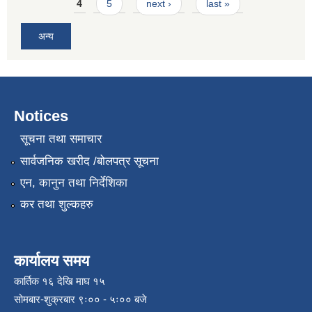
4
5
next ›
last »
अन्य
Notices
सूचना तथा समाचार
सार्वजनिक खरीद /बोलपत्र सूचना
एन, कानुन तथा निर्देशिका
कर तथा शुल्कहरु
कार्यालय समय
कार्तिक १६ देखि माघ १५
सोमबार-शुक्रबार ९ः०० - ५ः०० बजे