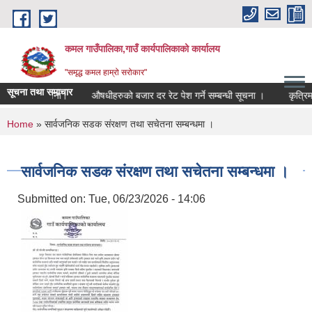
Skip to main content
कमल गाउँपालिका,गाउँ कार्यपालिकाको कार्यालय
"समृद्ध कमल हाम्रो सरोकार"
सूचना तथा समाचार
 सम्बन्धी सूचना।
औषधीहरुको बजार दर रेट पेश गर्ने सम्बन्धी सूचना ।
कृत्रिम 
You are here
Home
» सार्वजनिक सडक संरक्षण तथा सचेतना सम्बन्धमा ।
सार्वजनिक सडक संरक्षण तथा सचेतना सम्बन्धमा ।
Submitted on:
Tue, 06/23/2026 - 14:06