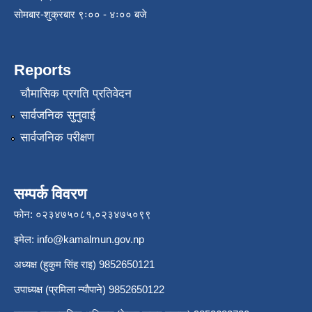
सोमबार-शुक्रबार ९ः०० - ४ः०० बजे
Reports
चौमासिक प्रगति प्रतिवेदन
सार्वजनिक सुनुवाई
सार्वजनिक परीक्षण
सम्पर्क विवरण
फोन: ०२३४७५०८१,०२३४७५०९९
इमेल:
info@kamalmun.gov.np
अध्यक्ष (हुकुम सिंह राइ) 9852650121
उपाध्यक्ष (प्रमिला न्यौपाने) 9852650122