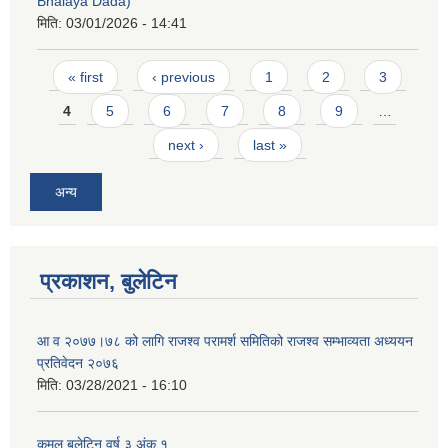
Bhalaya Dada)
मिति:
03/01/2026 - 14:41
Pages
« first
‹ previous
1
2
3
4
5
6
7
8
9
…
next ›
last »
अन्य
प्रकाशन, बुलेटिन
आ व २०७७।७८ को लागि राजश्व परामर्श समितिको राजश्व सम्भाव्यता अध्ययन
प्रतिवेदन २०७६
मिति:
03/28/2021 - 16:10
कमल बुलेटिन वर्ष ३ अंक १