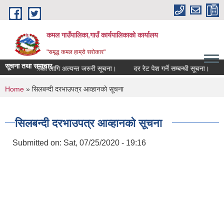
Skip to main content
कमल गाउँपालिका,गाउँ कार्यपालिकाको कार्यालय
"समृद्ध कमल हाम्रो सरोकार"
सूचना तथा समाचार
सम्बन्धी कृषकहरूका लागि अत्यन्त जरुरी सूचना।
दर रेट पेश गर्ने सम्बन्धी सूचना।
You are here
Home
» सिलबन्दी दरभाउपत्र आव्हानको सूचना
सिलबन्दी दरभाउपत्र आव्हानको सूचना
Submitted on:
Sat, 07/25/2020 - 19:16