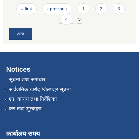
Pages
« first
‹ previous
1
2
3
4
5
अन्य
Notices
सूचना तथा समाचार
सार्वजनिक खरीद /बोलपत्र सूचना
एन, कानुन तथा निर्देशिका
कर तथा शुल्कहरु
कार्यालय समय