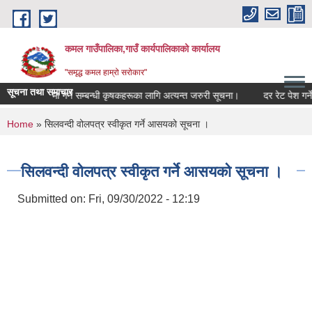
Skip to main content
कमल गाउँपालिका,गाउँ कार्यपालिकाको कार्यालय
"समृद्ध कमल हाम्रो सरोकार"
सूचना तथा समाचार
बाली बीमा गर्ने सम्बन्धी कृषकहरूका लागि अत्यन्त जरुरी सूचना।
दर रेट पेश गर्ने 
You are here
Home
» सिलवन्दी वोलपत्र स्वीकृत गर्ने आसयको सूचना ।
सिलवन्दी वोलपत्र स्वीकृत गर्ने आसयको सूचना ।
Submitted on:
Fri, 09/30/2022 - 12:19