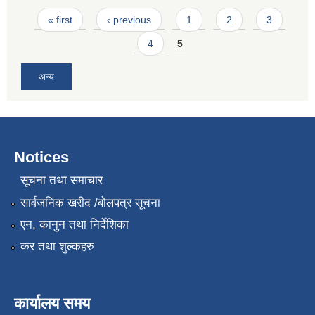
Pages
« first
‹ previous
1
2
3
4
5
अन्य
Notices
सूचना तथा समाचार
सार्वजनिक खरीद /बोलपत्र सूचना
एन, कानुन तथा निर्देशिका
कर तथा शुल्कहरु
कार्यालय समय