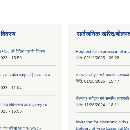
 विवरण
सार्वजनिक खरिद/बोलपत
७९/८० को वित्तिय प्रगति विवरण
Request for expression of int
2023 - 15:59
मिति:
02/12/2025 - 09:28
 साउन देखि फागुन महिनासम्म आ व
वोलपत्र स्वीकृत गर्ने सम्बन्धी आशयक
मिति:
01/16/2025 - 15:47
2023 - 11:04
बोलपत्र स्वीकृत गर्ने सम्बन्धि आशयक
ण माघ महिनासम्म आ व २०७९/८०
मिति:
11/26/2024 - 18:11
2023 - 15:55
Invitation for electronic bids 
ण पौष महिना आ व २०७९/८०
Delivery of Free Essential Me