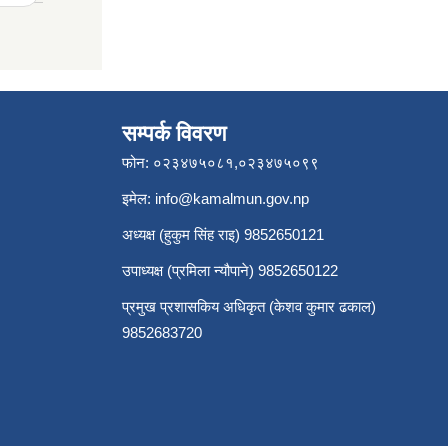
सम्पर्क विवरण
फोन: ०२३४७५०८१,०२३४७५०९९
इमेल:
info@kamalmun.gov.np
अध्यक्ष (हुकुम सिंह राइ) 9852650121
उपाध्यक्ष (प्रमिला न्यौपाने) 9852650122
प्रमुख प्रशासकिय अधिकृत (केशव कुमार ढकाल)
9852683720