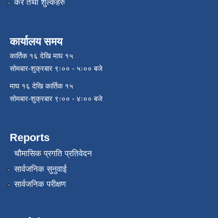
कर तथा शुल्कहरु
कार्यालय समय
कार्तिक १६ देखि माघ १५
सोमबार-शुक्रबार ९ः०० - ५ः०० बजे
माघ १६ देखि कार्तिक १५
सोमबार-शुक्रबार ९ः०० - ४ः०० बजे
Reports
चौमासिक प्रगति प्रतिवेदन
सार्वजनिक सुनुवाई
सार्वजनिक परीक्षण