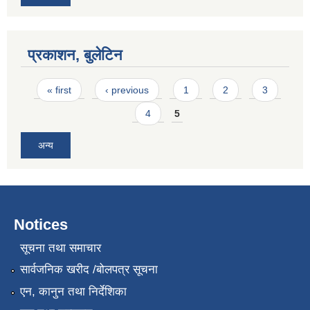
प्रकाशन, बुलेटिन
Pages
« first
‹ previous
1
2
3
4
5
अन्य
Notices
सूचना तथा समाचार
सार्वजनिक खरीद /बोलपत्र सूचना
एन, कानुन तथा निर्देशिका