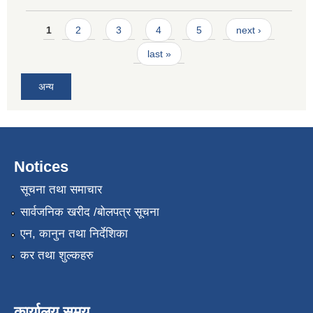
Pages
1
2
3
4
5
next ›
last »
अन्य
Notices
सूचना तथा समाचार
सार्वजनिक खरीद /बोलपत्र सूचना
एन, कानुन तथा निर्देशिका
कर तथा शुल्कहरु
कार्यालय समय