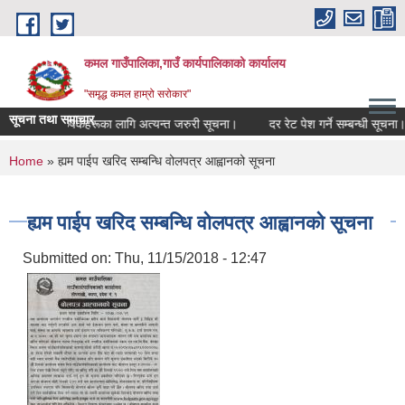
Skip to main content
कमल गाउँपालिका,गाउँ कार्यपालिकाको कार्यालय
"समृद्ध कमल हाम्रो सरोकार"
सूचना तथा समाचार
गर्ने सम्बन्धी कृषकहरूका लागि अत्यन्त जरुरी सूचना।
दर रेट पेश गर्ने सम्बन्धी सूचना।
You are here
Home
» ह्यम पाईप खरिद सम्बन्धि वोलपत्र आह्वानको सूचना
ह्यम पाईप खरिद सम्बन्धि वोलपत्र आह्वानको सूचना
Submitted on:
Thu, 11/15/2018 - 12:47