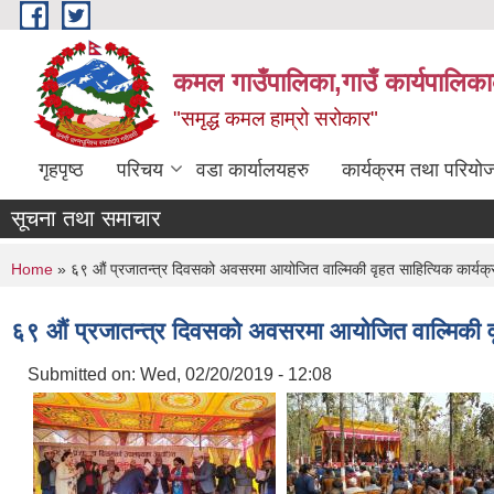
Skip to main content
कमल गाउँपालिका,गाउँ कार्यपालिका
"समृद्ध कमल हाम्रो सरोकार"
गृहपृष्ठ
परिचय
वडा कार्यालयहरु
कार्यक्रम तथा परियो
सूचना तथा समाचार
You are here
Home
» ६९ औं प्रजातन्त्र दिवसको अवसरमा आयोजित वाल्मिकी वृहत साहित्यिक कार्यक्
६९ औं प्रजातन्त्र दिवसको अवसरमा आयोजित वाल्मिकी वृ
Submitted on:
Wed, 02/20/2019 - 12:08