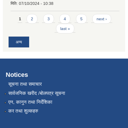
मिति:
07/10/2024 - 10:38
Pages
1
2
3
4
5
next ›
last »
अन्य
Notices
सूचना तथा समाचार
सार्वजनिक खरीद /बोलपत्र सूचना
एन, कानुन तथा निर्देशिका
कर तथा शुल्कहरु