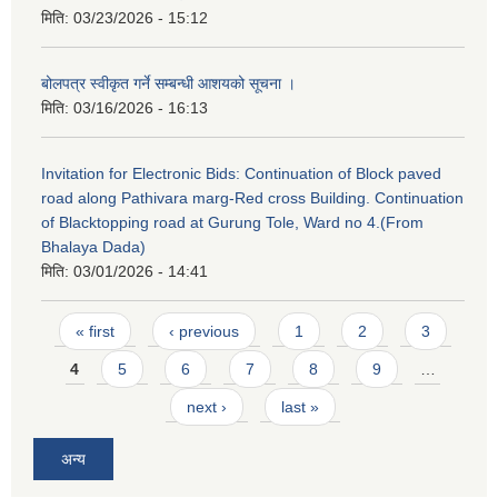
मिति:
03/23/2026 - 15:12
बोलपत्र स्वीकृत गर्ने सम्बन्धी आशयको सूचना ।
मिति:
03/16/2026 - 16:13
Invitation for Electronic Bids: Continuation of Block paved
road along Pathivara marg-Red cross Building. Continuation
of Blacktopping road at Gurung Tole, Ward no 4.(From
Bhalaya Dada)
मिति:
03/01/2026 - 14:41
Pages
« first
‹ previous
1
2
3
4
5
6
7
8
9
…
next ›
last »
अन्य