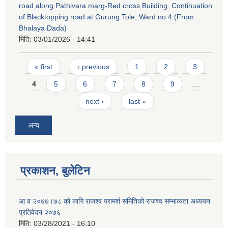
road along Pathivara marg-Red cross Building. Continuation
of Blacktopping road at Gurung Tole, Ward no 4.(From
Bhalaya Dada)
मिति:
03/01/2026 - 14:41
Pages
« first
‹ previous
1
2
3
4
5
6
7
8
9
…
next ›
last »
अन्य
प्रकाशन, बुलेटिन
आ व २०७७।७८ को लागि राजश्व परामर्श समितिको राजश्व सम्भाव्यता अध्ययन
प्रतिवेदन २०७६
मिति:
03/28/2021 - 16:10