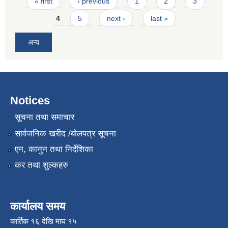
Pages
« first
‹ previous
1
2
3
4
5
next ›
last »
अन्य
Notices
सूचना तथा समाचार
सार्वजनिक खरीद /बोलपत्र सूचना
एन, कानुन तथा निर्देशिका
कर तथा शुल्कहरु
कार्यालय समय
कार्तिक १६ देखि माघ १५