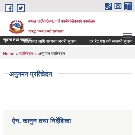
Skip to main content
कमल गाउँपालिका,गाउँ कार्यपालिकाको कार्यालय
"समृद्ध कमल हाम्रो सरोकार"
सूचना तथा समाचार
गर्ने सम्बन्धी कृषकहरूका लागि अत्यन्त जरुरी सूचना।
दर रेट पेश गर्ने सम्बन्धी सूचना।
You are here
Home
»
प्रतिवेदन
» अनुगमन प्रतिवेदन
अनुगमन प्रतिवेदन
ऐन, कानुन तथा निर्देशिका