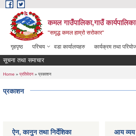
Skip to main content
कमल गाउँपालिका,गाउँ कार्यपालिका
"समृद्ध कमल हाम्रो सरोकार"
गृहपृष्ठ
परिचय
वडा कार्यालयहरु
कार्यक्रम तथा परियो
सूचना तथा समाचार
You are here
Home
»
प्रतिवेदन
» प्रकाशन
प्रकाशन
ऐन, कानुन तथा निर्देशिका
आय व्यय