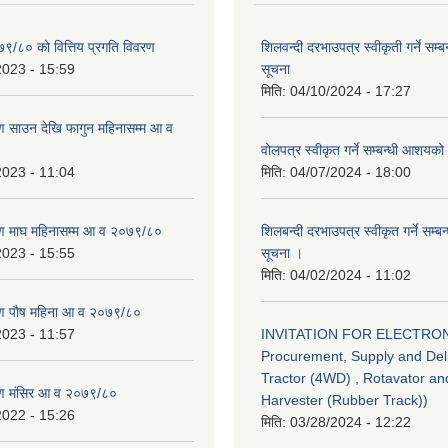
७९/८० को वित्तिय प्रगति विवरण
शिलवन्दी दरभाउपत्र स्वीकृती गर्ने सम
2023 - 15:59
सूचना
मिति:
04/10/2024 - 17:27
 साउन देखि फागुन महिनासम्म आ व
वोलपत्र स्वीकृत गर्ने सम्बन्धी आशयक
2023 - 11:04
मिति:
04/07/2024 - 18:00
ण माघ महिनासम्म आ व २०७९/८०
शिलबन्दी दरभाउपत्र स्वीकृत गर्ने सम्
2023 - 15:55
सूचना ।
मिति:
04/02/2024 - 11:02
ण पौष महिना आ व २०७९/८०
2023 - 11:57
INVITATION FOR ELECTRONI
Procurement, Supply and Deli
Tractor (4WD) , Rotavator a
ण मंसिर आ व २०७९/८०
Harvester (Rubber Track))
2022 - 15:26
मिति:
03/28/2024 - 12:22