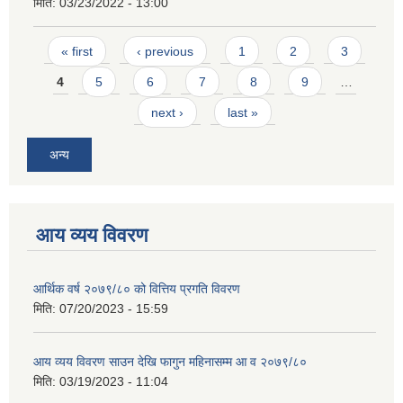
मिति:
03/23/2022 - 13:00
Pages
« first
‹ previous
1
2
3
4
5
6
7
8
9
…
next ›
last »
अन्य
आय व्यय विवरण
आर्थिक वर्ष २०७९/८० को वित्तिय प्रगति विवरण
मिति:
07/20/2023 - 15:59
आय व्यय विवरण साउन देखि फागुन महिनासम्म आ व २०७९/८०
मिति:
03/19/2023 - 11:04