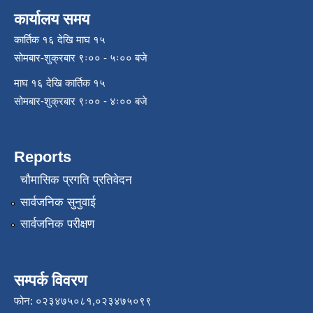
कार्यालय समय
कार्तिक १६ देखि माघ १५
सोमबार-शुक्रबार ९ः०० - ५ः०० बजे
माघ १६ देखि कार्तिक १५
सोमबार-शुक्रबार ९ः०० - ४ः०० बजे
Reports
चौमासिक प्रगति प्रतिवेदन
सार्वजनिक सुनुवाई
सार्वजनिक परीक्षण
सम्पर्क विवरण
फोन: ०२३४७५०८१,०२३४७५०९९