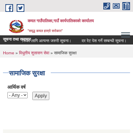
Skip to main content
कमल गाउँपालिका,गाउँ कार्यपालिकाको कार्यालय
"समृद्ध कमल हाम्रो सरोकार"
सूचना तथा समाचार
े सम्बन्धी कृषकहरूका लागि अत्यन्त जरुरी सूचना।
दर रेट पेश गर्ने सम्बन्धी सूचना।
You are here
Home
»
विधुतीय शुसासन सेवा
» सामाजिक सुरक्षा
सामाजिक सुरक्षा
आर्थिक वर्ष