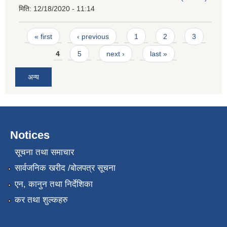
मिति:
12/18/2020 - 11:14
Pages
« first
‹ previous
1
2
3
4
5
next ›
last »
अन्य
Notices
सूचना तथा समाचार
सार्वजनिक खरीद /बोलपत्र सूचना
एन, कानुन तथा निर्देशिका
कर तथा शुल्कहरु