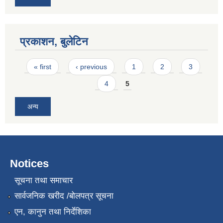
प्रकाशन, बुलेटिन
Pages
« first
‹ previous
1
2
3
4
5
अन्य
Notices
सूचना तथा समाचार
सार्वजनिक खरीद /बोलपत्र सूचना
एन, कानुन तथा निर्देशिका