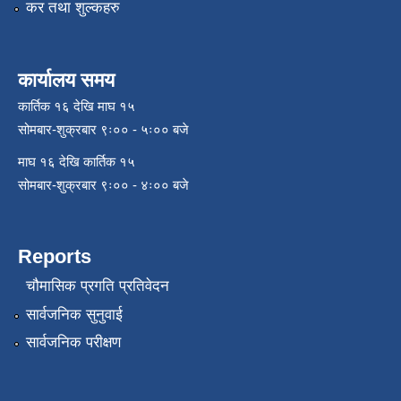
कर तथा शुल्कहरु
कार्यालय समय
कार्तिक १६ देखि माघ १५
सोमबार-शुक्रबार ९ः०० - ५ः०० बजे
माघ १६ देखि कार्तिक १५
सोमबार-शुक्रबार ९ः०० - ४ः०० बजे
Reports
चौमासिक प्रगति प्रतिवेदन
सार्वजनिक सुनुवाई
सार्वजनिक परीक्षण