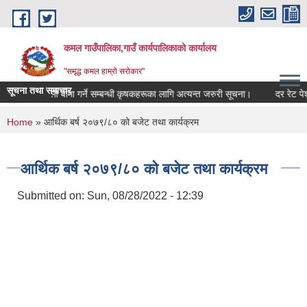
Skip to main content
कमल गाउँपालिका,गाउँ कार्यपालिकाको कार्यालय
"समृद्ध कमल हाम्रो सरोकार"
सूचना तथा समाचार
बाली बीमा गर्ने सम्बन्धी कृषकहरूका लागि अत्यन्त जरुरी सूचना।
दर रेट पेश ग
You are here
Home
» आर्थिक बर्ष २०७९/८० को बजेट तथा कार्यक्रम
आर्थिक बर्ष २०७९/८० को बजेट तथा कार्यक्रम
Submitted on:
Sun, 08/28/2022 - 12:39