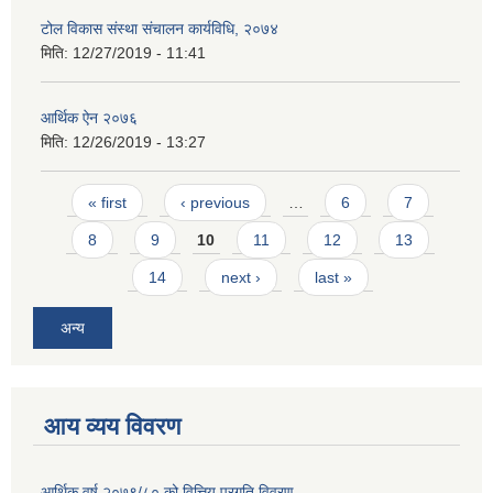
टोल विकास संस्था संचालन कार्यविधि, २०७४
मिति:
12/27/2019 - 11:41
आर्थिक ऐन २०७६
मिति:
12/26/2019 - 13:27
Pages
« first
‹ previous
…
6
7
8
9
10
11
12
13
14
next ›
last »
अन्य
आय व्यय विवरण
आर्थिक वर्ष २०७९/८० को वित्तिय प्रगति विवरण