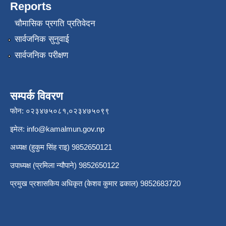
Reports
चौमासिक प्रगति प्रतिवेदन
सार्वजनिक सुनुवाई
सार्वजनिक परीक्षण
सम्पर्क विवरण
फोन: ०२३४७५०८१,०२३४७५०९९
इमेल:
info@kamalmun.gov.np
अध्यक्ष (हुकुम सिंह राइ) 9852650121
उपाध्यक्ष (प्रमिला न्यौपाने) 9852650122
प्रमुख प्रशासकिय अधिकृत (केशव कुमार ढकाल) 9852683720