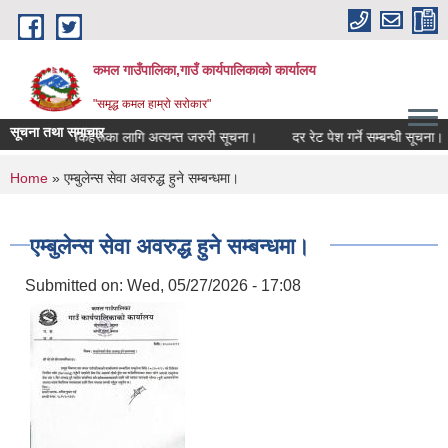
Skip to main content
कमल गाउँपालिका,गाउँ कार्यपालिकाको कार्यालय
"समृद्ध कमल हाम्रो सरोकार"
सूचना तथा समाचार
र्ने सम्बन्धी कृषकहरूका लागि अत्यन्त जरुरी सूचना।
दर रेट पेश गर्ने सम्बन्धी सूचना।
You are here
Home
» एम्बुलेन्स सेवा अवरुद्ध हुने सम्बन्धमा।
एम्बुलेन्स सेवा अवरुद्ध हुने सम्बन्धमा।
Submitted on:
Wed, 05/27/2026 - 17:08