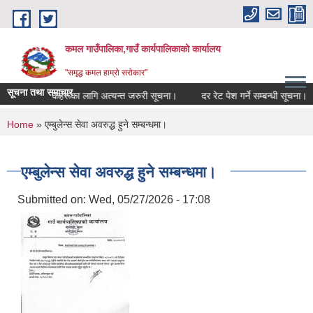
Skip to main content
कमल गाउँपालिका,गाउँ कार्यपालिकाको कार्यालय
"समृद्ध कमल हाम्रो सरोकार"
सूचना तथा समाचार
र्ने सम्बन्धी कृषकहरूका लागि अत्यन्त जरुरी सूचना।
दर रेट पेश गर्ने सम्बन्धी सूचना।
You are here
Home
» एम्बुलेन्स सेवा अवरुद्ध हुने सम्बन्धमा।
एम्बुलेन्स सेवा अवरुद्ध हुने सम्बन्धमा।
Submitted on:
Wed, 05/27/2026 - 17:08