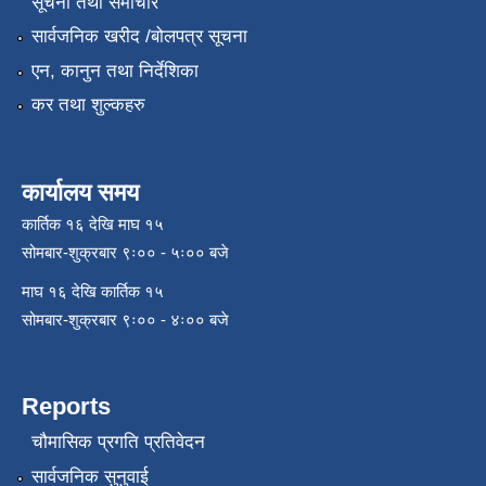
सूचना तथा समाचार
सार्वजनिक खरीद /बोलपत्र सूचना
एन, कानुन तथा निर्देशिका
कर तथा शुल्कहरु
कार्यालय समय
कार्तिक १६ देखि माघ १५
सोमबार-शुक्रबार ९ः०० - ५ः०० बजे
माघ १६ देखि कार्तिक १५
सोमबार-शुक्रबार ९ः०० - ४ः०० बजे
Reports
चौमासिक प्रगति प्रतिवेदन
सार्वजनिक सुनुवाई