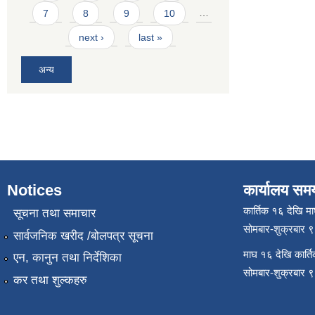
7
8
9
10
…
next ›
last »
अन्य
Notices
कार्यालय सम
कार्तिक १६ देखि म
सूचना तथा समाचार
सोमबार-शुक्रबार 
सार्वजनिक खरीद /बोलपत्र सूचना
माघ १६ देखि कार्त
एन, कानुन तथा निर्देशिका
सोमबार-शुक्रबार 
कर तथा शुल्कहरु