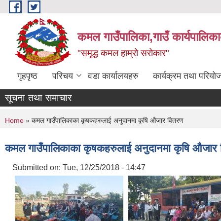
Skip to main content
कमल गाउँपालिका,गाउँ कार्यपालिका
"समृद्ध कमल हाम्रो सरोकार"
गृहपृष्ठ
परिचय
वडा कार्यालयहरु
कार्यक्रम तथा परियो
सूचना तथा समाचार
You are here
Home
» कमल गाउँपालिकाका कृषकहरुलाई अनुदानमा कृषि औजार वितरण
कमल गाउँपालिकाका कृषकहरुलाई अनुदानमा कृषि औजार
Submitted on:
Tue, 12/25/2018 - 14:47