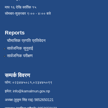
माघ १६ देखि कार्तिक १५
सोमबार-शुक्रबार ९ः०० - ४ः०० बजे
Reports
चौमासिक प्रगति प्रतिवेदन
सार्वजनिक सुनुवाई
सार्वजनिक परीक्षण
सम्पर्क विवरण
फोन: ०२३४७५०८१,०२३४७५०९९
इमेल:
info@kamalmun.gov.np
अध्यक्ष (हुकुम सिंह राइ) 9852650121