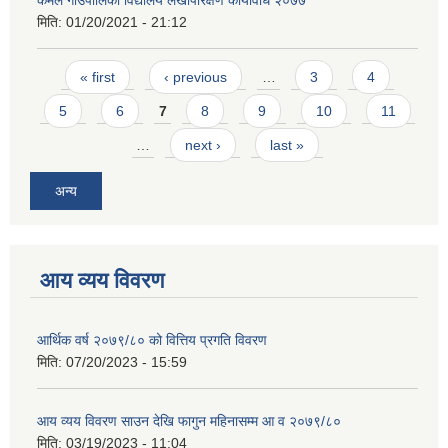
कमल गाउँपालिका विद्यालय लेखापरिक्षण कार्यविधि २०७७
मिति:
01/20/2021 - 21:12
Pages
« first
‹ previous
…
3
4
5
6
7
8
9
10
11
…
next ›
last »
अन्य
आय व्यय विवरण
आर्थिक वर्ष २०७९/८० को वित्तिय प्रगति विवरण
मिति:
07/20/2023 - 15:59
आय व्यय विवरण साउन देखि फागुन महिनासम्म आ व २०७९/८०
मिति:
03/19/2023 - 11:04