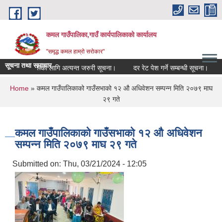
Skip to main content
कमल गाउँपालिका,गाउँ कार्यपालिकाको कार्यालय
"समृद्ध कमल हाम्रो सरोकार"
सूचना तथा समाचार
सम्बन्धी कृषकहरूका लागि अत्यन्त जरुरी सूचना।
दर रेट पेश गर्ने सम्बन्धी सूचना।
क
You are here
Home
» कमल गाउँपालिकाको गाउँसभाको १२ औ अधिवेशन सम्पन्न मिति २०७९ माघ
२९ गते
कमल गाउँपालिकाको गाउँसभाको १२ औ अधिवेशन
सम्पन्न मिति २०७९ माघ २९ गते
Submitted on:
Thu, 03/21/2024 - 12:05