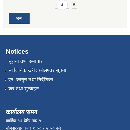
4
5
अन्य
Notices
सूचना तथा समाचार
सार्वजनिक खरीद /बोलपत्र सूचना
एन, कानुन तथा निर्देशिका
कर तथा शुल्कहरु
कार्यालय समय
कार्तिक १६ देखि माघ १५
सोमबार-शुक्रबार ९ः०० - ५ः०० बजे