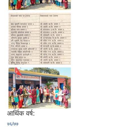
आर्थिक वर्ष:
७६/७७