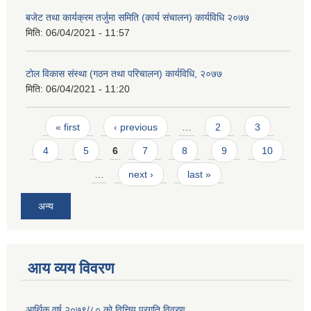
बजेट तथा कार्यक्रम तर्जुमा समिति (कार्य संचालन) कार्यविधि २०७७
मिति:
06/04/2021 - 11:57
टोल विकास संस्था (गठन तथा परिचालन) कार्यविधि, २०७७
मिति:
06/04/2021 - 11:20
Pages
« first
‹ previous
…
2
3
4
5
6
7
8
9
10
…
next ›
last »
अन्य
आय व्यय विवरण
आर्थिक वर्ष २०७९/८० को वित्तिय प्रगति विवरण