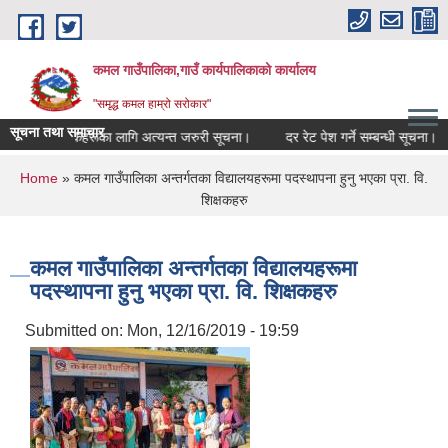
Skip to main content
कमल गाउँपालिका,गाउँ कार्यपालिकाको कार्यालय
"समृद्ध कमल हाम्रो सरोकार"
सूचना तथा समाचार
ने सम्बन्धी कृषकहरूका लागि अत्यन्त जरुरी सूचना।
दर रेट पेश गर्ने सम्बन्धी सूचना।
You are here
Home
» कमल गाउँपालिका अन्तर्गतका विद्यालयहरूमा पदस्थापना हुनु भएका प्रा. वि.
शिक्षकहरु
कमल गाउँपालिका अन्तर्गतका विद्यालयहरूमा
पदस्थापना हुनु भएका प्रा. वि. शिक्षकहरु
Submitted on:
Mon, 12/16/2019 - 19:59