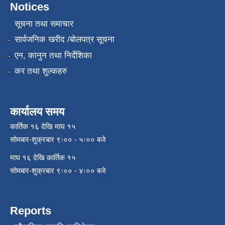
Notices
सूचना तथा समाचार
सार्वजनिक खरीद /बोलपत्र सूचना
एन, कानुन तथा निर्देशिका
कर तथा शुल्कहरु
कार्यालय समय
कार्तिक १६ देखि माघ १५
सोमबार-शुक्रबार ९ः०० - ५ः०० बजे
माघ १६ देखि कार्तिक १५
सोमबार-शुक्रबार ९ः०० - ४ः०० बजे
Reports