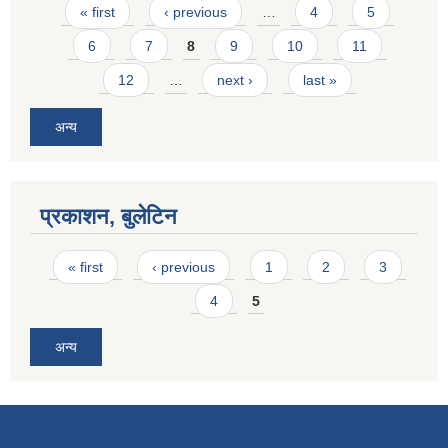
Pages
« first
‹ previous
…
4
5
6
7
8
9
10
11
12
…
next ›
last »
अन्य
प्रकाशन, बुलेटिन
Pages
« first
‹ previous
1
2
3
4
5
अन्य