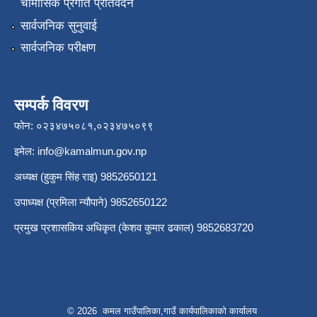
चौमासिक प्रगति प्रतिवेदन
सार्वजनिक सुनुवाई
सार्वजनिक परीक्षण
सम्पर्क विवरण
फोन: ०२३४७५०८१,०२३४७५०९९
इमेल:
info@kamalmun.gov.np
अध्यक्ष (हुकुम सिंह राइ) 9852650121
उपाध्यक्ष (प्रमिला न्यौपाने) 9852650122
प्रमुख प्रशासकिय अधिकृत (केशव कुमार ढकाल) 9852683720
© 2026 कमल गाउँपालिका,गाउँ कार्यपालिकाको कार्यालय