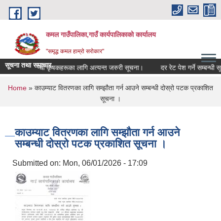
Skip to main content
कमल गाउँपालिका,गाउँ कार्यपालिकाको कार्यालय
"समृद्ध कमल हाम्रो सरोकार"
सूचना तथा समाचार
 बीमा गर्ने सम्बन्धी कृषकहरूका लागि अत्यन्त जरुरी सूचना।
दर रेट पेश गर्ने सम्बन्धी सू
You are here
Home
» काउम्याट वितरणका लागि सम्झौता गर्न आउने सम्बन्धी दोस्रो पटक प्रकाशित
सूचना ।
काउम्याट वितरणका लागि सम्झौता गर्न आउने
सम्बन्धी दोस्रो पटक प्रकाशित सूचना ।
Submitted on:
Mon, 06/01/2026 - 17:09