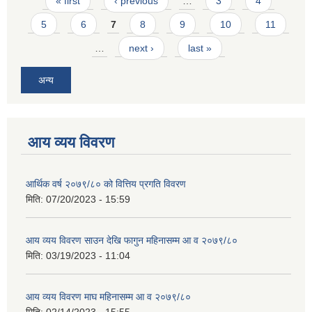
Pages
« first
‹ previous
…
3
4
5
6
7
8
9
10
11
…
next ›
last »
अन्य
आय व्यय विवरण
आर्थिक वर्ष २०७९/८० को वित्तिय प्रगति विवरण
मिति:
07/20/2023 - 15:59
आय व्यय विवरण साउन देखि फागुन महिनासम्म आ व २०७९/८०
मिति:
03/19/2023 - 11:04
आय व्यय विवरण माघ महिनासम्म आ व २०७९/८०