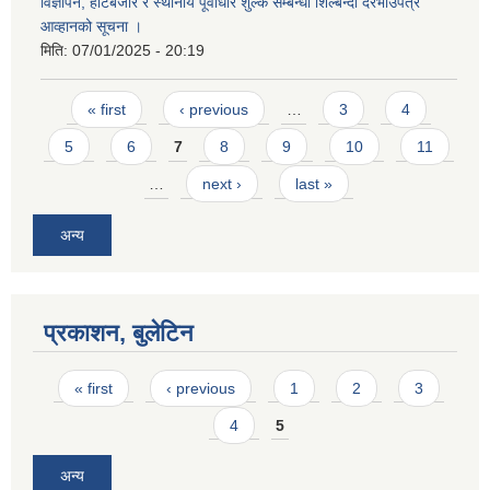
विज्ञापन, हाटबजार र स्थानीय पूर्वाधार शुल्क सम्बन्धी शिल्बन्दी दरभाउपत्र
आव्हानको सूचना ।
मिति:
07/01/2025 - 20:19
Pages
« first
‹ previous
…
3
4
5
6
7
8
9
10
11
…
next ›
last »
अन्य
प्रकाशन, बुलेटिन
Pages
« first
‹ previous
1
2
3
4
5
अन्य