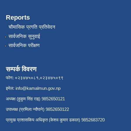
Reports
चौमासिक प्रगति प्रतिवेदन
सार्वजनिक सुनुवाई
सार्वजनिक परीक्षण
सम्पर्क विवरण
फोन: ०२३४७५०८१,०२३४७५०९९
इमेल:
info@kamalmun.gov.np
अध्यक्ष (हुकुम सिंह राइ) 9852650121
उपाध्यक्ष (प्रमिला न्यौपाने) 9852650122
प्रमुख प्रशासकिय अधिकृत (केशव कुमार ढकाल) 9852683720