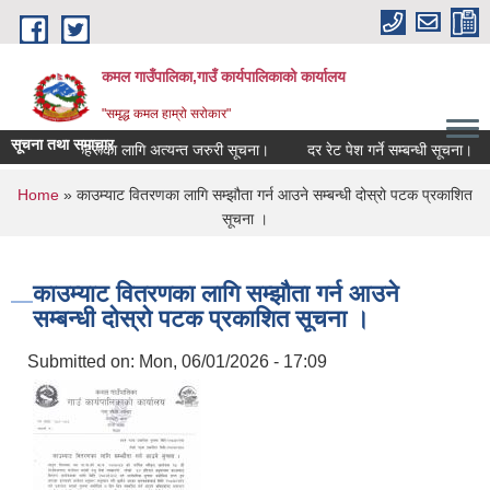
Skip to main content
कमल गाउँपालिका,गाउँ कार्यपालिकाको कार्यालय
"समृद्ध कमल हाम्रो सरोकार"
सूचना तथा समाचार
ने सम्बन्धी कृषकहरूका लागि अत्यन्त जरुरी सूचना।
दर रेट पेश गर्ने सम्बन्धी सूचना।
You are here
Home
» काउम्याट वितरणका लागि सम्झौता गर्न आउने सम्बन्धी दोस्रो पटक प्रकाशित
सूचना ।
काउम्याट वितरणका लागि सम्झौता गर्न आउने
सम्बन्धी दोस्रो पटक प्रकाशित सूचना ।
Submitted on:
Mon, 06/01/2026 - 17:09