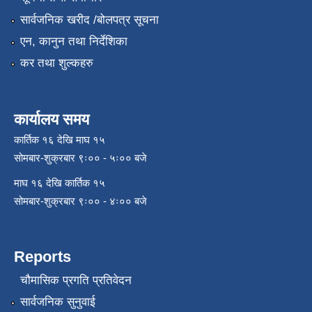
सार्वजनिक खरीद /बोलपत्र सूचना
एन, कानुन तथा निर्देशिका
कर तथा शुल्कहरु
कार्यालय समय
कार्तिक १६ देखि माघ १५
सोमबार-शुक्रबार ९ः०० - ५ः०० बजे
माघ १६ देखि कार्तिक १५
सोमबार-शुक्रबार ९ः०० - ४ः०० बजे
Reports
चौमासिक प्रगति प्रतिवेदन
सार्वजनिक सुनुवाई