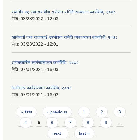
स्थानीय तह स्वास्थ्य वीमा संयोजन समिति सञ्चालन कार्यविधि¸ २०७८
मिति:
03/23/2022 - 12:03
खानेपानी तथा सरसफाई उपभोक्ता समिति व्यवस्थापन कार्यविधी, २०७८
मिति:
03/23/2022 - 12:01
आपतकालीन कार्यसञ्चालन कार्यविधि, २०७८
मिति:
07/01/2021 - 16:03
मेलमिलाप कार्यसञ्चाल कार्यविधि, २०७८
मिति:
07/01/2021 - 16:02
Pages
« first
‹ previous
1
2
3
4
5
6
7
8
9
…
next ›
last »